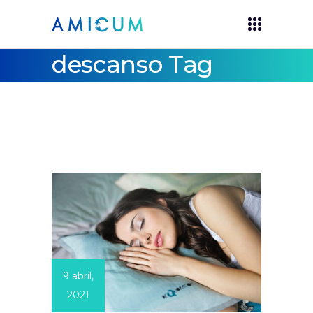
descanso Tag
9 abril,
2021