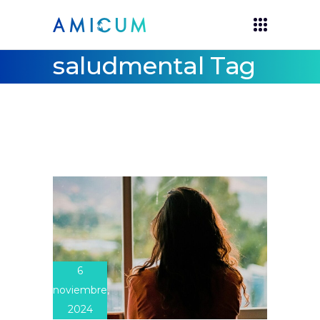
saludmental Tag
6
noviembre,
2024