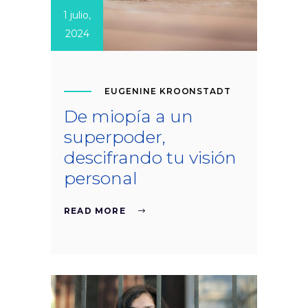
1 julio,
2024
EUGENINE KROONSTADT
De miopía a un
superpoder,
descifrando tu visión
personal
READ MORE