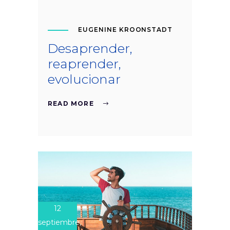
EUGENINE KROONSTADT
Desaprender,
reaprender,
evolucionar
READ MORE
12
septiembre,