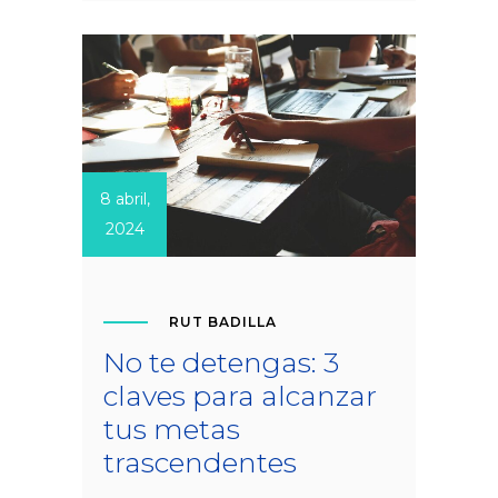
8 abril,
2024
RUT BADILLA
No te detengas: 3
claves para alcanzar
tus metas
trascendentes